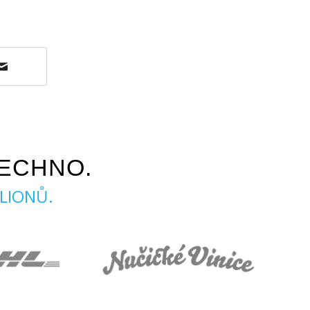
ECHNO.
LIONŮ.