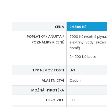
CENA
24.500 Kč
POPLATKY / ANUITA /
7000 Kč (včetně plynu,
POZNÁMKY K CENĚ
elektřiny, vody, služeb
domě)
24.500 Kč kauce
TYP NEMOVITOSTI
Byt
VLASTNICTVÍ
Osobní