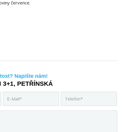
oviny července.
tost? Napište nám!
 3+1, PETŘÍNSKÁ