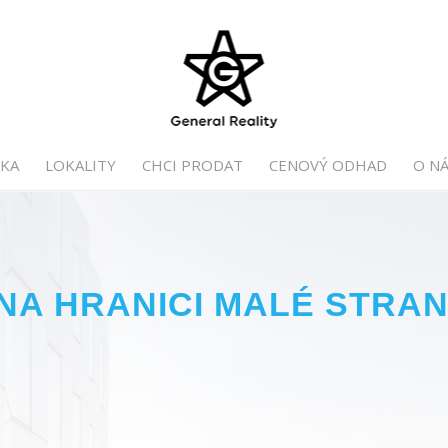
KA
LOKALITY
CHCI PRODAT
CENOVÝ ODHAD
O NÁ
NA HRANICI MALÉ STRAN