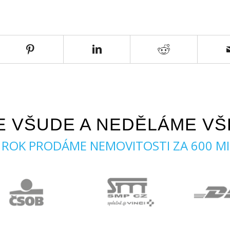
VÝTAH
Ne
DALŠÍ:
E VŠUDE A NEDĚLÁME VŠ
 ROK PRODÁME NEMOVITOSTI ZA 600 MI