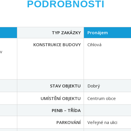
PODROBNOSTI
TYP ZAKÁZKY
Pronájem
KONSTRUKCE BUDOVY
Cihlová
 v
STAV OBJEKTU
Dobrý
UMÍSTĚNÍ OBJEKTU
Centrum obce