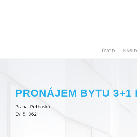
ÚVOD
NABÍD
PRONÁJEM BYTU 3+1 
Praha, Petřínská
Ev. č.10621