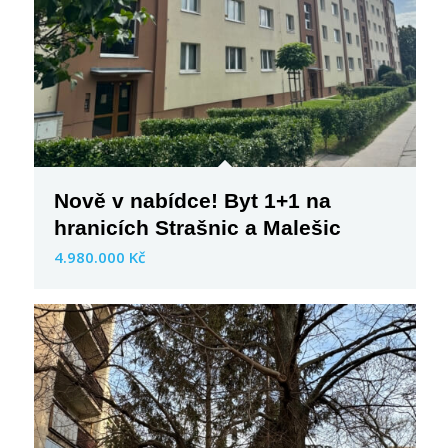
Nově v nabídce! Byt 1+1 na
hranicích Strašnic a Malešic
4.980.000 Kč