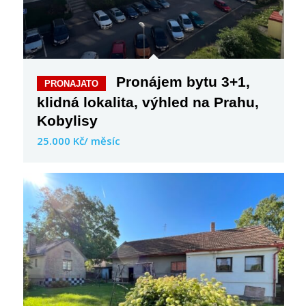
Pronájem bytu 3+1,
klidná lokalita, výhled na Prahu,
Kobylisy
25.000 Kč/ měsíc