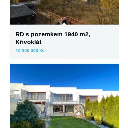
RD s pozemkem 1940 m2,
Křivoklát
10.500.000 Kč