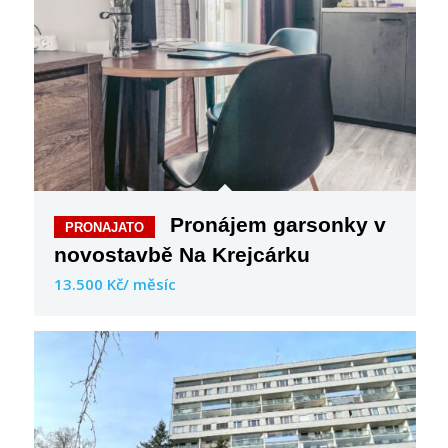
Pronájem garsonky v
novostavbě Na Krejcárku
13.500 Kč/ měsíc