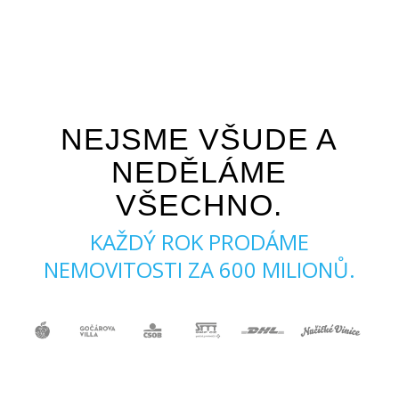
NEJSME VŠUDE A
NEDĚLÁME
VŠECHNO.
KAŽDÝ ROK PRODÁME
NEMOVITOSTI ZA 600 MILIONŮ.