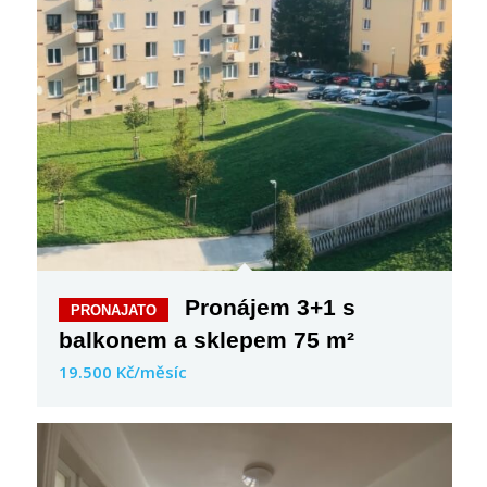
Pronájem 3+1 s
balkonem a sklepem 75 m²
19.500 Kč/měsíc