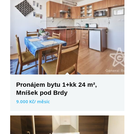
Pronájem bytu 1+kk 24 m²,
Mníšek pod Brdy
9.000 Kč/ měsíc