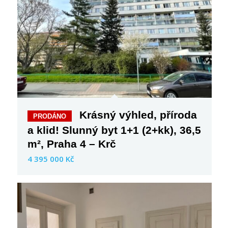
Krásný výhled, příroda
a klid! Slunný byt 1+1 (2+kk), 36,5
m², Praha 4 – Krč
4 395 000 Kč