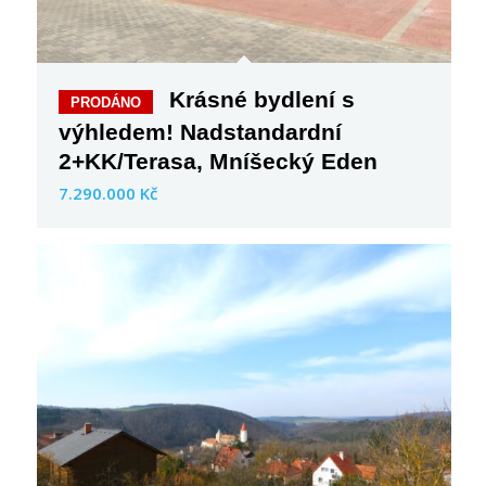
Krásné bydlení s
výhledem! Nadstandardní
2+KK/Terasa, Mníšecký Eden
7.290.000 Kč