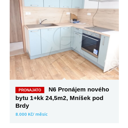
N6 Pronájem nového
bytu 1+kk 24,5m2, Mníšek pod
Brdy
8.000 Kč/ měsíc