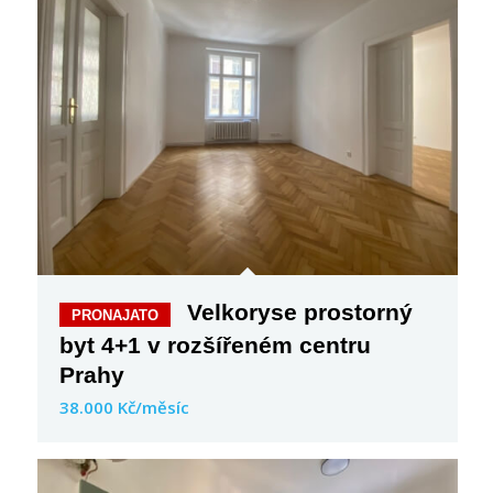
Velkoryse prostorný
byt 4+1 v rozšířeném centru
Prahy
38.000 Kč/měsíc