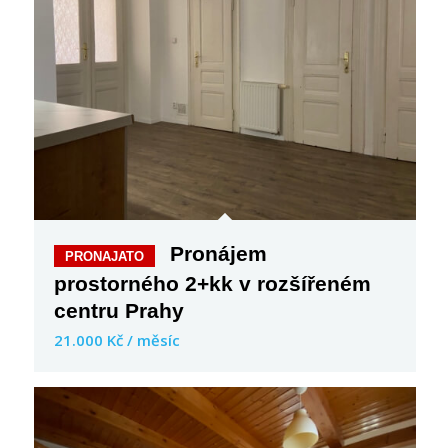
Pronájem
prostorného 2+kk v rozšířeném
centru Prahy
21.000 Kč / měsíc