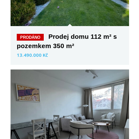
Prodej domu 112 m² s
pozemkem 350 m²
13.490.000 Kč