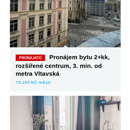
Pronájem bytu 2+kk,
rozšířené centrum, 3. min. od
metra Vltavská
19.200 Kč/ měsíc