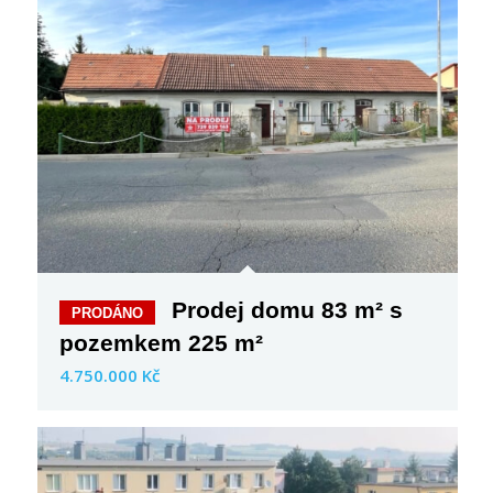
Prodej domu 83 m² s
pozemkem 225 m²
4.750.000 Kč