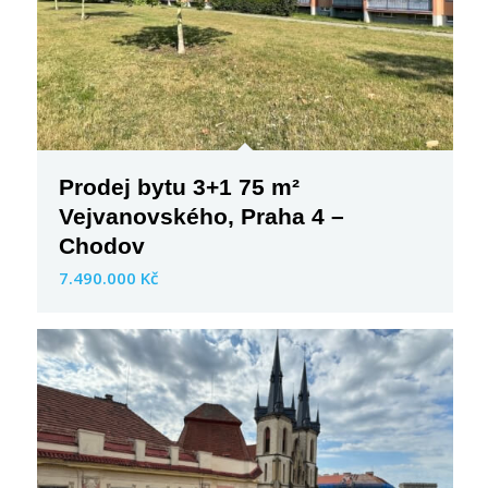
Prodej bytu 3+1 75 m²
Vejvanovského, Praha 4 –
Chodov
7.490.000 Kč