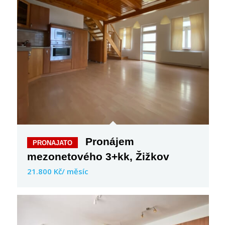
Pronájem
mezonetového 3+kk, Žižkov
21.800 Kč/ měsíc