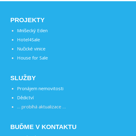
PROJEKTY
Mníšecký Eden
Hotel4Sale
Nučické vinice
House for Sale
SLUŽBY
Pronájem nemovitosti
Dědictví
… probíhá aktualizace …
BUĎME V KONTAKTU