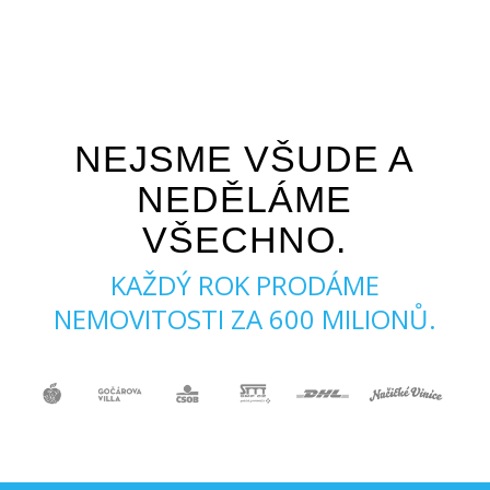
NEJSME VŠUDE A
NEDĚLÁME
VŠECHNO.
KAŽDÝ ROK PRODÁME
NEMOVITOSTI ZA 600 MILIONŮ.