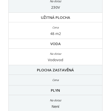
230V
UŽITNÁ PLOCHA
48 m2
VODA
Vodovod
PLOCHA ZASTAVĚNÁ
PLYN
Není