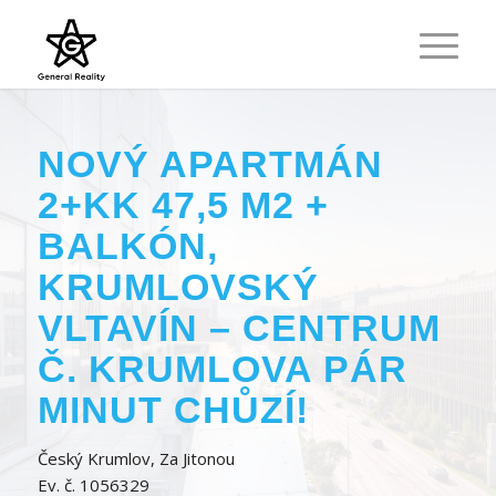
NOVÝ APARTMÁN
2+KK 47,5 M2 +
BALKÓN,
KRUMLOVSKÝ
VLTAVÍN – CENTRUM
Č. KRUMLOVA PÁR
MINUT CHŮZÍ!
Český Krumlov, Za Jitonou
Ev. č. 1056329