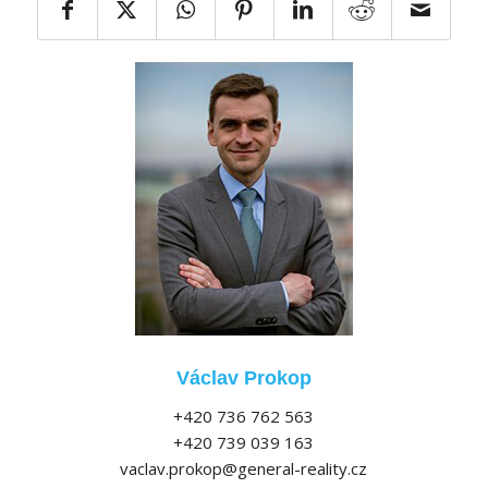
Václav Prokop
+420 736 762 563
+420 739 039 163
vaclav.prokop@general-reality.cz