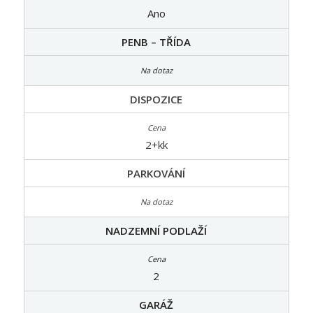
Ano
PENB – TŘÍDA
DISPOZICE
2+kk
PARKOVÁNÍ
NADZEMNÍ PODLAŽÍ
2
GARÁŽ