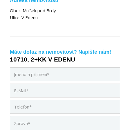
Adresa nemovitosti
Obec: Mníšek pod Brdy
Ulice: V Edenu
Máte dotaz na nemovitost? Napište nám!
10710, 2+KK V EDENU