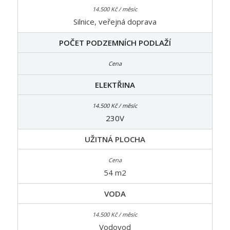
Silnice, veřejná doprava
POČET PODZEMNÍCH PODLAŽÍ
ELEKTŘINA
230V
UŽITNÁ PLOCHA
54 m2
VODA
Vodovod