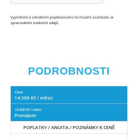
Vyplněním a odesláním poptávkového formuláře souhlasíte se
zpracováním osobních údajů
.
PODROBNOSTI
14.500 Kč / měsíc
Pronájem
POPLATKY / ANUITA / POZNÁMKY K CENĚ