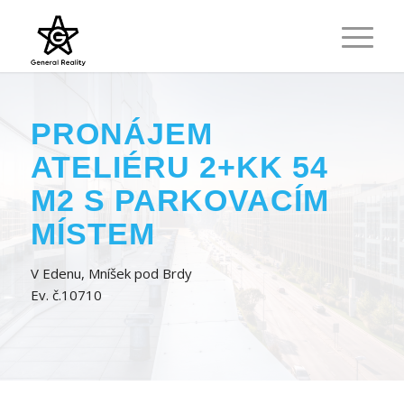
PRONÁJEM
ATELIÉRU 2+KK 54
M2 S PARKOVACÍM
MÍSTEM
V Edenu, Mníšek pod Brdy
Ev. č.10710