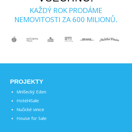
KAŽDÝ ROK PRODÁME
NEMOVITOSTI ZA 600 MILIONŮ.
PROJEKTY
Mníšecký Eden
Hotel4Sale
Nučické vinice
House for Sale