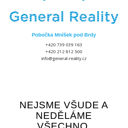
Pobočka Mníšek pod Brdy
+420 739 039 163
+420 212 812 500
info@general-reality.cz
NEJSME VŠUDE A
NEDĚLÁME
VŠECHNO.