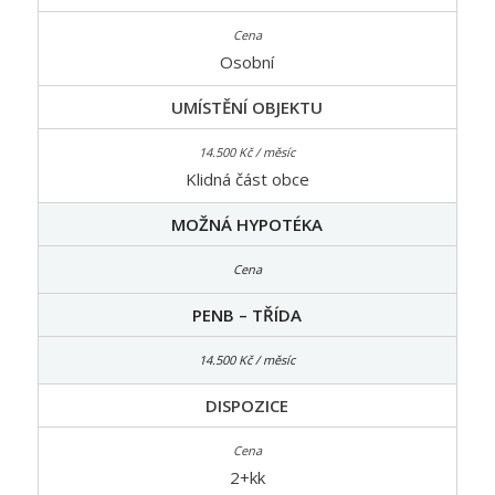
Osobní
UMÍSTĚNÍ OBJEKTU
Klidná část obce
MOŽNÁ HYPOTÉKA
PENB – TŘÍDA
DISPOZICE
2+kk